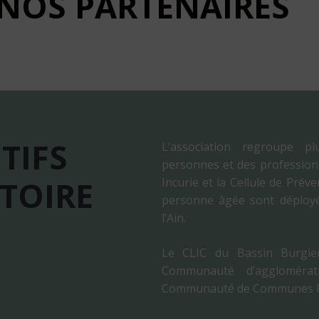
NOS
PARTENAIRES
TIFS
L’association regroupe pl
personnes et des professionne
ITOIRE
Incurie et la Cellule de Prév
personne âgée sont déployé
l’Ain.
Le CLIC du Bassin Burgien 
Communauté d’aggloméra
Communauté de Communes Riv