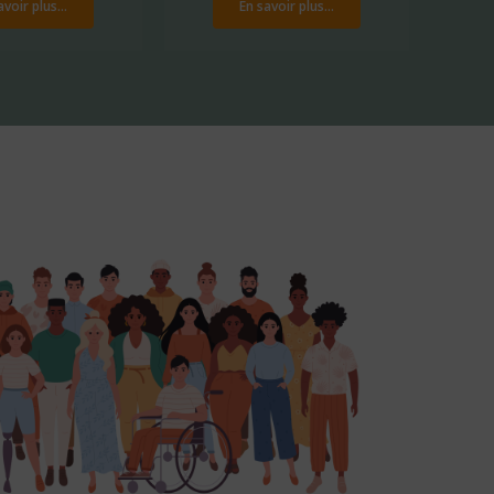
avoir plus...
En savoir plus...