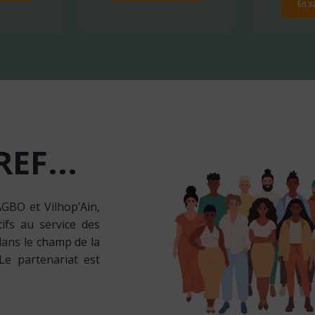
En s
REF...
AGBO et Vilhop’Ain,
ifs au service des
dans le champ de la
Le partenariat est