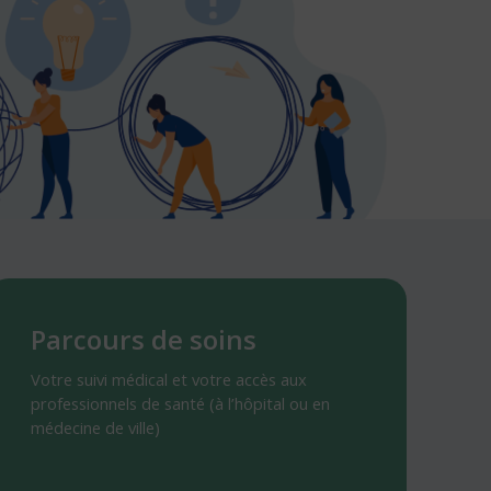
arcours
e
Parcours de soins
oin
Votre suivi médical et votre accès aux
professionnels de santé (à l’hôpital ou en
médecine de ville)