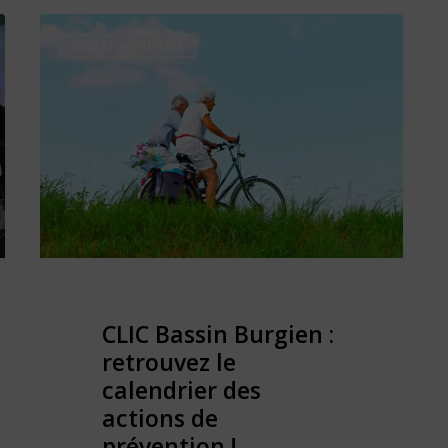
NOTRE ACTUALITÉ
CLIC Bassin Burgien :
retrouvez le
calendrier des
actions de
prévention !