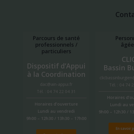
Cont
Parcours de santé
Person
professionnels /
âgée
particuliers
CLI
Dispositif d’Appui
Bassin B
à la Coordination
clicbassinburgien
dac@ain-appui.fr
Tél. : 04 74 
Tél. : 04 74 22 04 31
Horaires d’o
Horaires d’ouverture
Lundi au v
Lundi au vendredi
9h00 – 12h30 / 1
9h00 – 12h30 / 13h30 – 17h00
En savoir pl