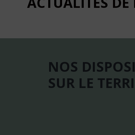
ACTUALITÉS
DE
NOS
DISPOSI
SUR
LE
TERR