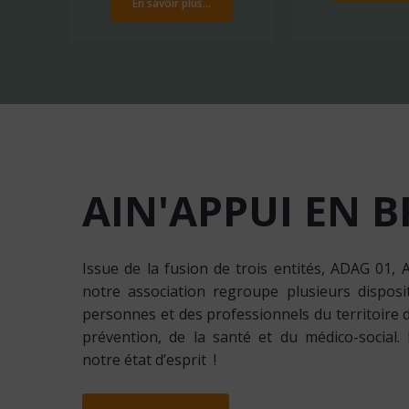
En savoir plus...
AIN'APPUI
EN
B
Issue de la fusion de trois entités, ADAG 01, 
notre association regroupe plusieurs disposit
personnes et des professionnels du territoire 
prévention, de la santé et du médico-social. 
notre état d’esprit !