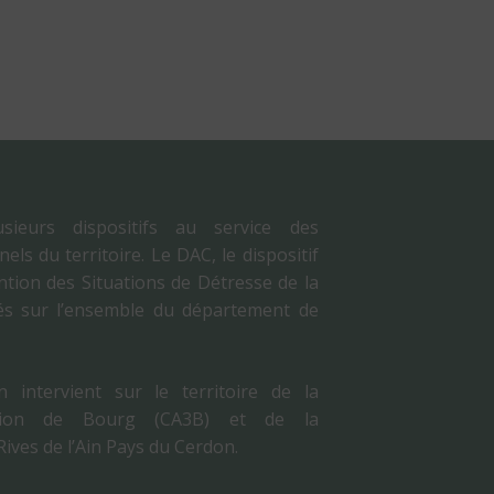
usieurs dispositifs au service des
ls du territoire. Le DAC, le dispositif
ention des Situations de Détresse de la
s sur l’ensemble du département de
intervient sur le territoire de la
tion de Bourg (CA3B) et de la
es de l’Ain Pays du Cerdon.