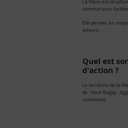
La filière est struct
commun pour facilite
Elle permet, en respe
acteurs.
Quel
est
so
d'action
?
Le territoire de la F
de Haut-Bugey Agg
communes.