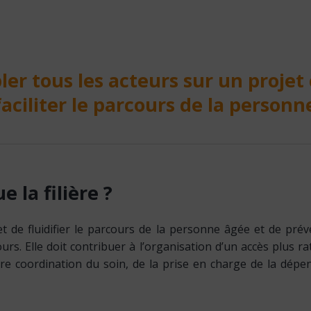
er tous les acteurs sur un proj
aciliter le parcours de la person
ue
la
filière
?
et de fluidifier le parcours de la personne âgée et de prév
rs. Elle doit contribuer à l’organisation d’un accès plus rat
ure coordination du soin, de la prise en charge de la dépe