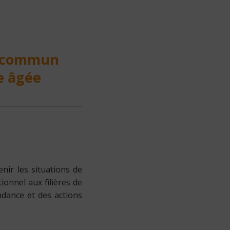
et commun
ne âgée
enir les situations de
ionnel aux filières de
ndance et des actions