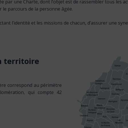
urée par une Charte, dont l’objet est de rassembler tous les a
r le parcours de la personne âgée.
ctant l’identité et les missions de chacun, d’assurer une syn
n
territoire
ilière correspond au périmètre
lomération, qui compte 42