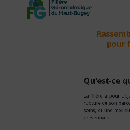
Rassembl
pour f
Qu'est-ce
q
La filière a pour obj
rupture de son parcou
soins, et une meille
préventives.