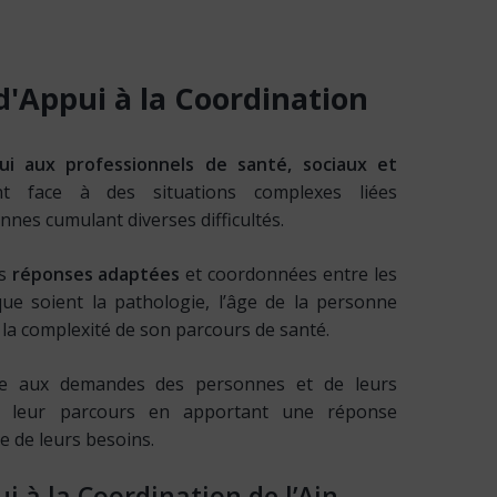
d'Appui
à
la
Coordination
i aux professionnels de santé, sociaux et
t face à des situations complexes liées
es cumulant diverses difficultés.
es
réponses adaptées
et coordonnées entre les
que soient la pathologie, l’âge de la personne
la complexité de son parcours de santé.
e aux demandes des personnes et de leurs
er leur parcours en apportant une réponse
 de leurs besoins.
ui à la Coordination de l’Ain