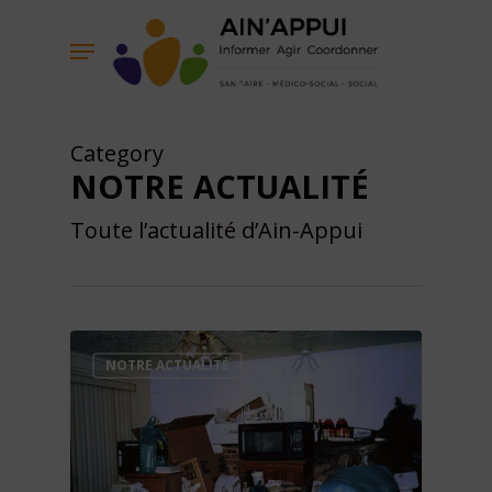
Skip
Menu
to
main
content
Category
NOTRE ACTUALITÉ
Toute l’actualité d’Ain-Appui
NOTRE ACTUALITÉ